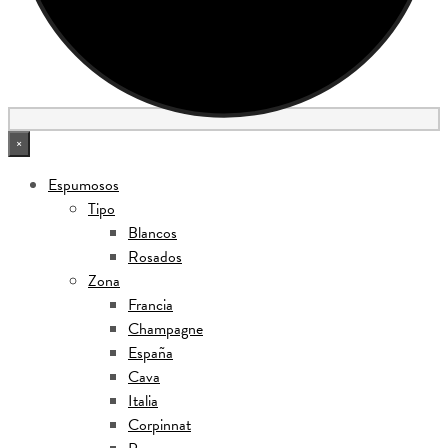
×
Espumosos
Tipo
Blancos
Rosados
Zona
Francia
Champagne
España
Cava
Italia
Corpinnat