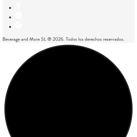
Beverage and More SL ® 2026. Todos los derechos reservados.