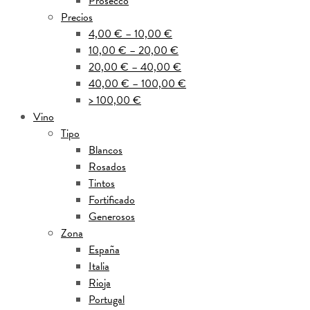
Prosecco
Precios
4,00 € – 10,00 €
10,00 € – 20,00 €
20,00 € – 40,00 €
40,00 € – 100,00 €
> 100,00 €
Vino
Tipo
Blancos
Rosados
Tintos
Fortificado
Generosos
Zona
España
Italia
Rioja
Portugal