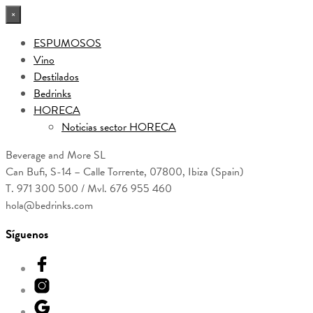
×
ESPUMOSOS
Vino
Destilados
Bedrinks
HORECA
Noticias sector HORECA
Beverage and More SL
Can Bufi, S-14 – Calle Torrente, 07800, Ibiza (Spain)
T. 971 300 500 / Mvl. 676 955 460
hola@bedrinks.com
Síguenos