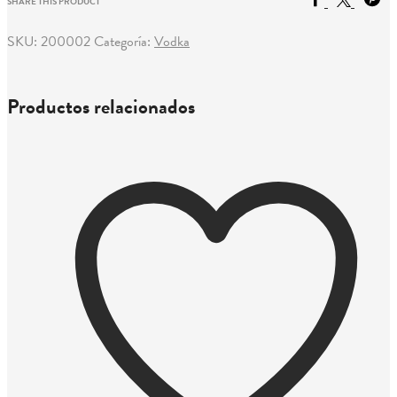
SHARE THIS PRODUCT
SKU:
200002
Categoría:
Vodka
Productos relacionados