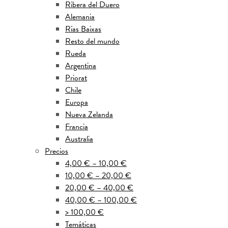
Ribera del Duero
Alemania
Rías Baixas
Resto del mundo
Rueda
Argentina
Priorat
Chile
Europa
Nueva Zelanda
Francia
Australia
Precios
4,00 € – 10,00 €
10,00 € – 20,00 €
20,00 € – 40,00 €
40,00 € – 100,00 €
> 100,00 €
Temáticas