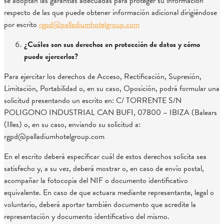
se adoptan las garantías adecuadas para proteger su información
respecto de las que puede obtener información adicional dirigiéndose
por escrito
rgpd@palladiumhotelgroup.com
¿Cuáles son sus derechos en protección de datos y cómo
puede ejercerlos?
Para ejercitar los derechos de Acceso, Rectificación, Supresión,
Limitación, Portabilidad o, en su caso, Oposición, podrá formular una
solicitud presentando un escrito en: C/ TORRENTE S/N
POLIGONO INDUSTRIAL CAN BUFI, 07800 – IBIZA (Balears
(Illes) o, en su caso, enviando su solicitud a:
rgpd@palladiumhotelgroup.com
En el escrito deberá especificar cuál de estos derechos solicita sea
satisfecho y, a su vez, deberá mostrar o, en caso de envío postal,
acompañar la fotocopia del NIF o documento identificativo
equivalente. En caso de que actuara mediante representante, legal o
voluntario, deberá aportar también documento que acredite la
representación y documento identificativo del mismo.