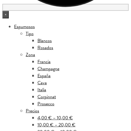
×
Espumosos
Tipo
Blancos
Rosados
Zona
Francia
Champagne
España
Cava
Italia
Corpinnat
Prosecco
Precios
4,00 € – 10,00 €
10,00 € – 20,00 €