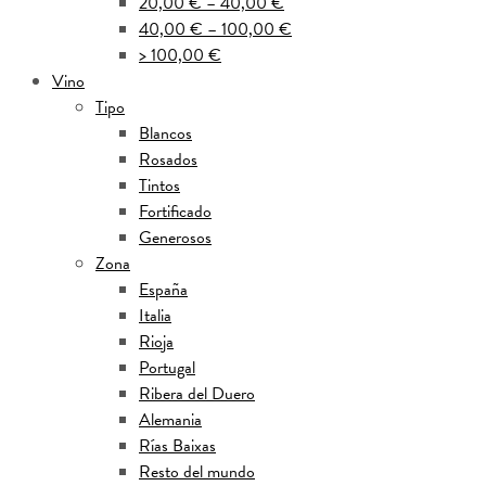
20,00 € – 40,00 €
40,00 € – 100,00 €
> 100,00 €
Vino
Tipo
Blancos
Rosados
Tintos
Fortificado
Generosos
Zona
España
Italia
Rioja
Portugal
Ribera del Duero
Alemania
Rías Baixas
Resto del mundo