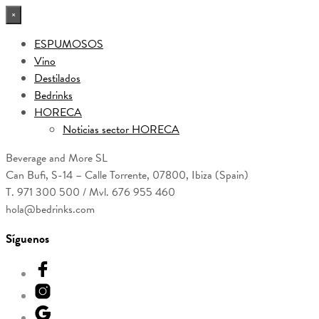
×
ESPUMOSOS
Vino
Destilados
Bedrinks
HORECA
Noticias sector HORECA
Beverage and More SL
Can Bufi, S-14 – Calle Torrente, 07800, Ibiza (Spain)
T. 971 300 500 / Mvl. 676 955 460
hola@bedrinks.com
Síguenos