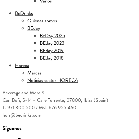
Varios
BeDrinks
Quienes somos
BEday
BeDay 2025
BEday 2023
BEday 2019
BEday 2018
Horeca
Marcas
Noticias sector HORECA
Beverage and More SL
Can Bufi, S-14 – Calle Torrente, 07800, Ibiza (Spain)
T. 971 300 500 / Mvl. 676 955 460
hola@bedrinks.com
Síguenos