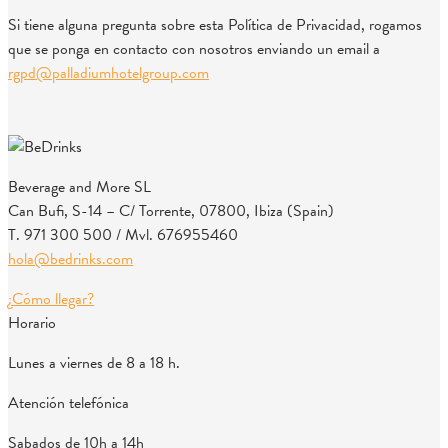
Si tiene alguna pregunta sobre esta Política de Privacidad, rogamos
que se ponga en contacto con nosotros enviando un email a
rgpd@palladiumhotelgroup.com
Beverage and More SL
Can Bufi, S-14 – C/ Torrente, 07800, Ibiza (Spain)
T. 971 300 500 / Mvl. 676955460
hola@bedrinks.com
¿Cómo llegar?
Horario
Lunes a viernes de 8 a 18 h.
Atención telefónica
Sabados de 10h a 14h