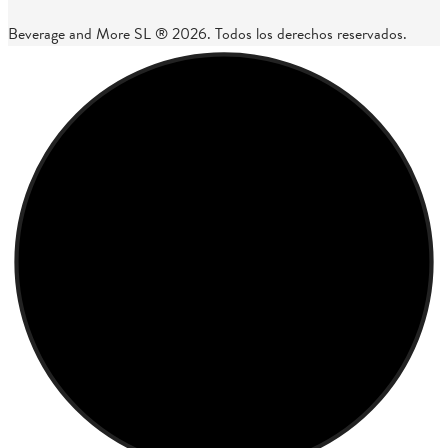
Beverage and More SL ® 2026. Todos los derechos reservados.