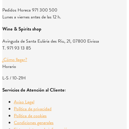
Pedidos Horeca
971 300 500
Lunes a viernes antes de las 12 h.
Wine & Spirits shop
Avinguda de Santa Eulària des Riu, 21, 07800 Eivissa
T. 971 93 13 85
¿Cómo llegar?
Horario
L-S / 10-21H
Servicios de Atención al Cliente:
Aviso Legal
Política de privacidad
Política de cookies
Condiciones generales