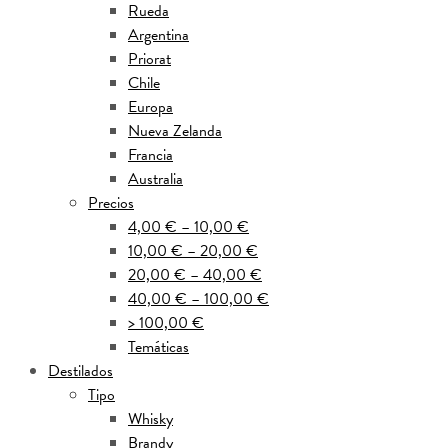
Rueda
Argentina
Priorat
Chile
Europa
Nueva Zelanda
Francia
Australia
Precios
4,00 € – 10,00 €
10,00 € – 20,00 €
20,00 € – 40,00 €
40,00 € – 100,00 €
> 100,00 €
Temáticas
Destilados
Tipo
Whisky
Brandy