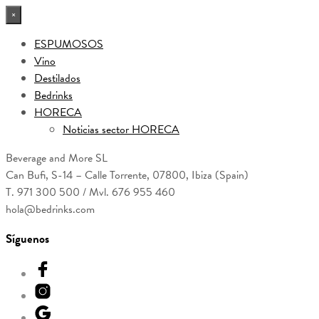
×
ESPUMOSOS
Vino
Destilados
Bedrinks
HORECA
Noticias sector HORECA
Beverage and More SL
Can Bufi, S-14 – Calle Torrente, 07800, Ibiza (Spain)
T. 971 300 500 / Mvl. 676 955 460
hola@bedrinks.com
Síguenos