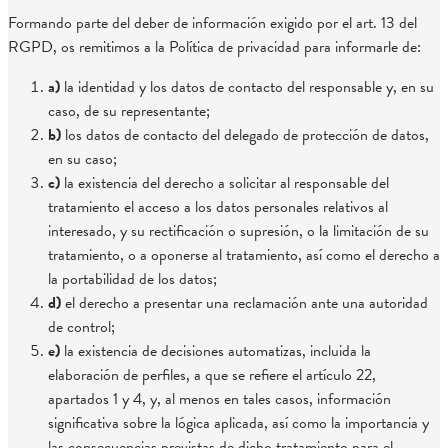
Formando parte del deber de información exigido por el art. 13 del
RGPD, os remitimos a la Política de privacidad para informarle de:
a)
la identidad y los datos de contacto del responsable y, en su
caso, de su representante;
b)
los datos de contacto del delegado de protección de datos,
en su caso;
c)
la existencia del derecho a solicitar al responsable del
tratamiento el acceso a los datos personales relativos al
interesado, y su rectificación o supresión, o la limitación de su
tratamiento, o a oponerse al tratamiento, así como el derecho a
la portabilidad de los datos;
d)
el derecho a presentar una reclamación ante una autoridad
de control;
e)
la existencia de decisiones automatizas, incluida la
elaboración de perfiles, a que se refiere el artículo 22,
apartados 1 y 4, y, al menos en tales casos, información
significativa sobre la lógica aplicada, así como la importancia y
las consecuencias previstas de dicho tratamiento para el