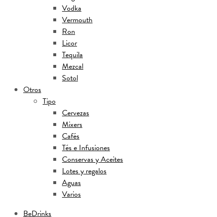
Vodka
Vermouth
Ron
Licor
Tequila
Mezcal
Sotol
Otros
Tipo
Cervezas
Mixers
Cafés
Tés e Infusiones
Conservas y Aceites
Lotes y regalos
Aguas
Varios
BeDrinks