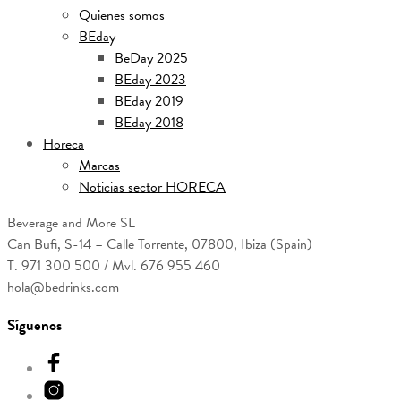
Quienes somos
BEday
BeDay 2025
BEday 2023
BEday 2019
BEday 2018
Horeca
Marcas
Noticias sector HORECA
Beverage and More SL
Can Bufi, S-14 – Calle Torrente, 07800, Ibiza (Spain)
T. 971 300 500 / Mvl. 676 955 460
hola@bedrinks.com
Síguenos