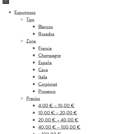
×
Espumosos
Tipo
Blancos
Rosados
Zona
Francia
Champagne
España
Cava
Italia
Corpinnat
Prosecco
Precios
4,00 € – 10,00 €
10,00 € – 20,00 €
20,00 € – 40,00 €
40,00 € – 100,00 €