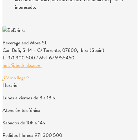
interesado.
Beverage and More SL
Can Bufi, S-14 – C/ Torrente, 07800, Ibiza (Spain)
T. 971 300 500 / Mvl. 676955460
hola@bedrinks.com
¿Cómo llegar?
Horario
Lunes a viernes de 8 a 18 h.
Atención telefónica
Sabados de 10h a 14h
Pedidos Horeca
971 300 500