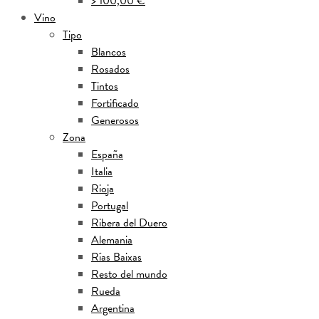
> 100,00 €
Vino
Tipo
Blancos
Rosados
Tintos
Fortificado
Generosos
Zona
España
Italia
Rioja
Portugal
Ribera del Duero
Alemania
Rías Baixas
Resto del mundo
Rueda
Argentina