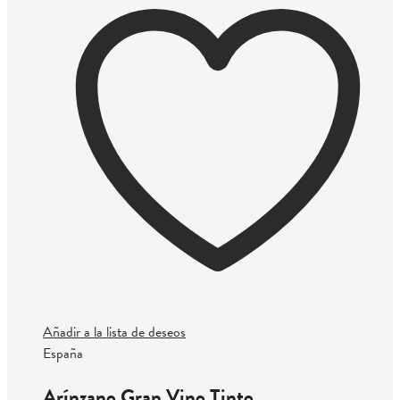
Añadir a la lista de deseos
España
Arínzano Gran Vino Tinto