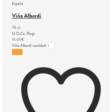
España
Viña Alberdi
75 cl.
D.O.Ca. Rioja
16.00
€
Viña Alberdi cantidad
Añadir