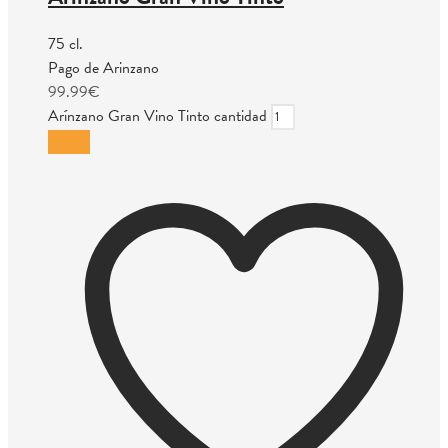
75 cl.
Pago de Arinzano
99.99
€
Arínzano Gran Vino Tinto cantidad
Añadir