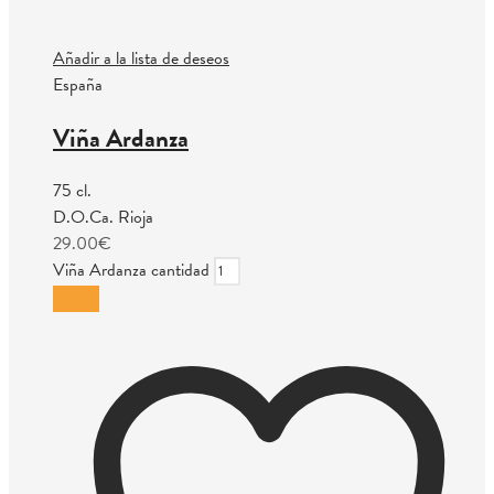
Añadir a la lista de deseos
España
Viña Ardanza
75 cl.
D.O.Ca. Rioja
29.00
€
Viña Ardanza cantidad
Añadir