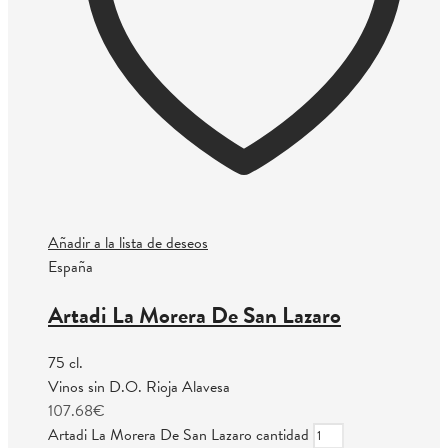
Añadir a la lista de deseos
España
Artadi La Morera De San Lazaro
75 cl.
Vinos sin D.O. Rioja Alavesa
107.68
€
Artadi La Morera De San Lazaro cantidad