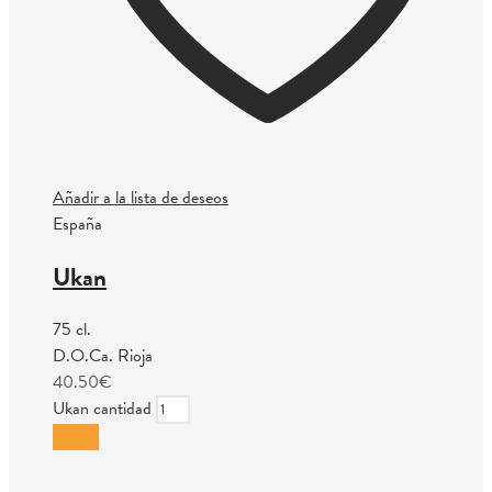
Añadir a la lista de deseos
España
Ukan
75 cl.
D.O.Ca. Rioja
40.50
€
Ukan cantidad
Añadir