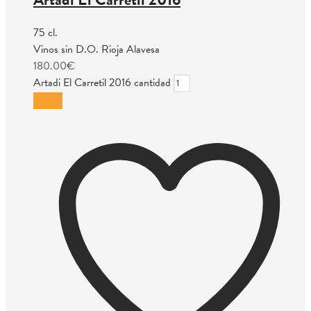
75 cl.
Vinos sin D.O. Rioja Alavesa
180.00
€
Artadi El Carretil 2016 cantidad
Añadir