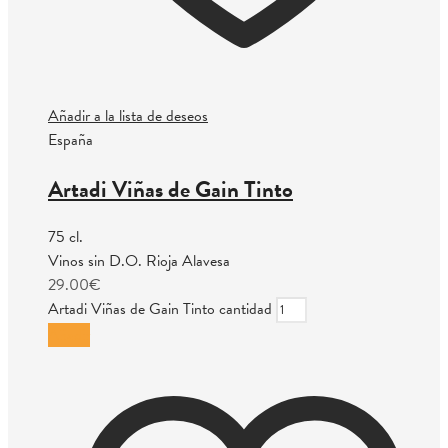
Añadir a la lista de deseos
España
Artadi Viñas de Gain Tinto
75 cl.
Vinos sin D.O. Rioja Alavesa
29.00
€
Artadi Viñas de Gain Tinto cantidad
Añadir