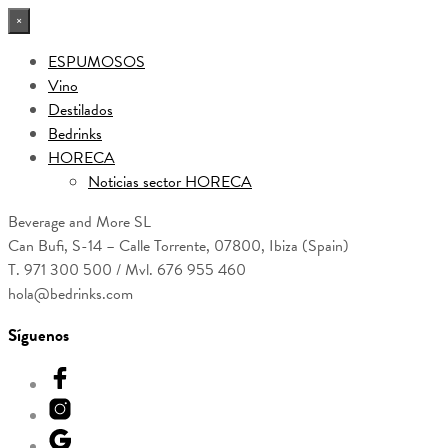
×
ESPUMOSOS
Vino
Destilados
Bedrinks
HORECA
Noticias sector HORECA
Beverage and More SL
Can Bufi, S-14 – Calle Torrente, 07800, Ibiza (Spain)
T. 971 300 500 / Mvl. 676 955 460
hola@bedrinks.com
Síguenos