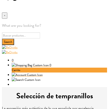
×
What are you looking for?
0
0
Carrito
Selección de tempranillos
La expresión más auténtica de la uva española por excelencia.