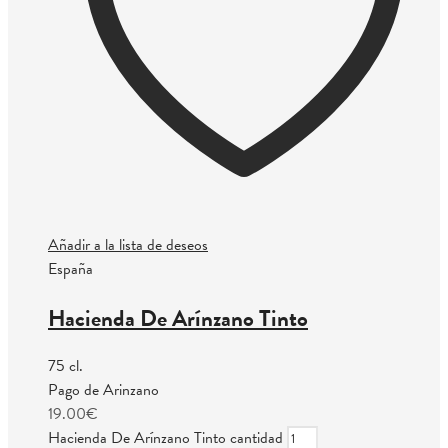
Añadir a la lista de deseos
España
Hacienda De Arínzano Tinto
75 cl.
Pago de Arinzano
19.00
€
Hacienda De Arínzano Tinto cantidad