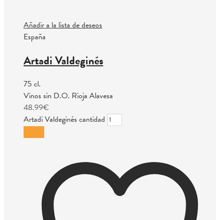
Añadir a la lista de deseos
España
Artadi Valdeginés
75 cl.
Vinos sin D.O. Rioja Alavesa
48.99
€
Artadi Valdeginés cantidad
Añadir