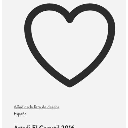
Añadir a la lista de deseos
España
Artadi El Carretil 2016