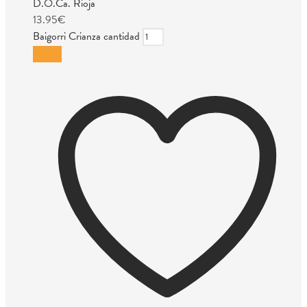
D.O.Ca. Rioja
13.95
€
Baigorri Crianza cantidad
Añadir