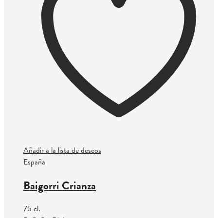
Añadir a la lista de deseos
España
Baigorri Crianza
75 cl.