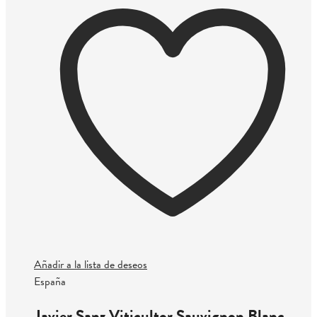
Añadir a la lista de deseos
España
Javier Sanz Viticultor Sauvignon Blanc