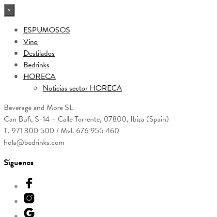
×
ESPUMOSOS
Vino
Destilados
Bedrinks
HORECA
Noticias sector HORECA
Beverage and More SL
Can Bufi, S-14 – Calle Torrente, 07800, Ibiza (Spain)
T. 971 300 500 / Mvl. 676 955 460
hola@bedrinks.com
Síguenos