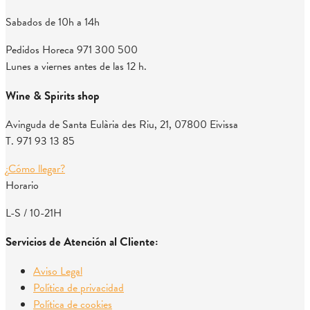
Sabados de 10h a 14h
Pedidos Horeca
971 300 500
Lunes a viernes antes de las 12 h.
Wine & Spirits shop
Avinguda de Santa Eulària des Riu, 21, 07800 Eivissa
T. 971 93 13 85
¿Cómo llegar?
Horario
L-S / 10-21H
Servicios de Atención al Cliente:
Aviso Legal
Política de privacidad
Política de cookies