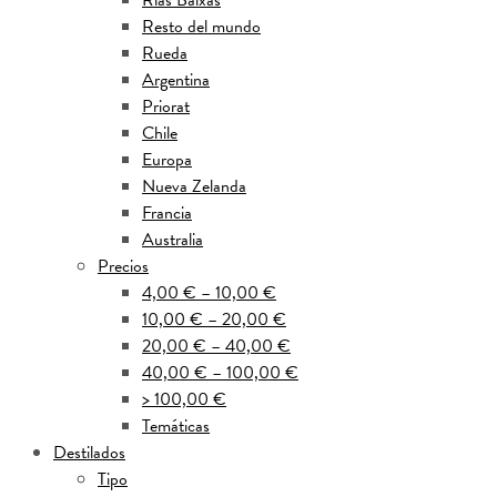
Rías Baixas
Resto del mundo
Rueda
Argentina
Priorat
Chile
Europa
Nueva Zelanda
Francia
Australia
Precios
4,00 € – 10,00 €
10,00 € – 20,00 €
20,00 € – 40,00 €
40,00 € – 100,00 €
> 100,00 €
Temáticas
Destilados
Tipo