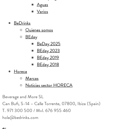
Aguas
Varios
BeDrinks
Quienes somos
BEday
BeDay 2025
BEday 2023
BEday 2019
BEday 2018
Horeca
Marcas
Noticias sector HORECA
Beverage and More SL
Can Bufi, S-14 – Calle Torrente, 07800, Ibiza (Spain)
T. 971 300 500 / Mvl. 676 955 460
hola@bedrinks.com