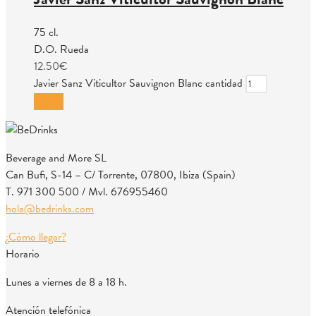
75 cl.
D.O. Rueda
12.50
€
Javier Sanz Viticultor Sauvignon Blanc cantidad
Añadir
Beverage and More SL
Can Bufi, S-14 – C/ Torrente, 07800, Ibiza (Spain)
T. 971 300 500 / Mvl. 676955460
hola@bedrinks.com
¿Cómo llegar?
Horario
Lunes a viernes de 8 a 18 h.
Atención telefónica