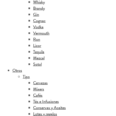
Whisky
Brandy
Gin
Cognac
Vodka
Vermouth
Ron
Licor
Tequila
Mezcal
Sotol
Otros
Tipo
Cervezas
Mixers
Cafés
Tés e Infusiones
Conservas y Aceites
Lotes y regalos