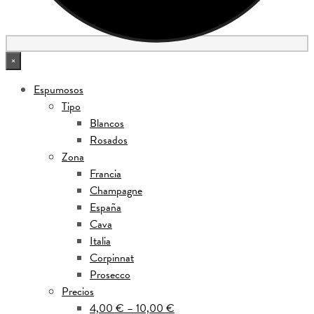
×
Espumosos
Tipo
Blancos
Rosados
Zona
Francia
Champagne
España
Cava
Italia
Corpinnat
Prosecco
Precios
4,00 € – 10,00 €