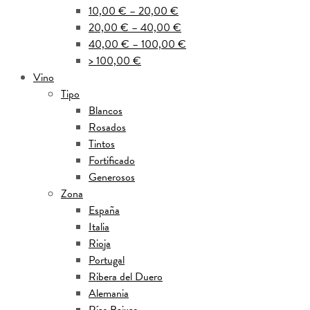
10,00 € – 20,00 €
20,00 € – 40,00 €
40,00 € – 100,00 €
> 100,00 €
Vino
Tipo
Blancos
Rosados
Tintos
Fortificado
Generosos
Zona
España
Italia
Rioja
Portugal
Ribera del Duero
Alemania