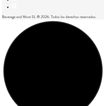
Beverage and More SL ® 2026. Todos los derechos reservados.