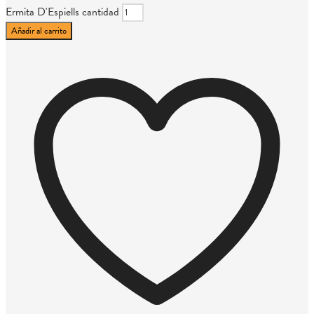
Ermita D'Espiells cantidad
Añadir al carrito