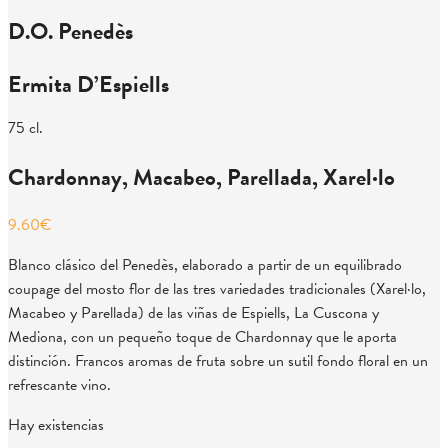
D.O. Penedès
Ermita D’Espiells
75 cl.
Chardonnay, Macabeo, Parellada, Xarel·lo
9.60
€
Blanco clásico del Penedès, elaborado a partir de un equilibrado
coupage del mosto flor de las tres variedades tradicionales (Xarel·lo,
Macabeo y Parellada) de las viñas de Espiells, La Cuscona y
Mediona, con un pequeño toque de Chardonnay que le aporta
distinción. Francos aromas de fruta sobre un sutil fondo floral en un
refrescante vino.
Hay existencias