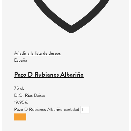
Añadir a la lista de deseos
España
Pazo D Rubianes Albariño
75 cl.
D.O. Rías Baixas
19.95
€
Pazo D Rubianes Albariño cantidad
Añadir