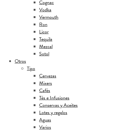
Cognac
Vodka
Vermouth
Ron
Licor
Tequila
Mezcal
Sotol
Otros
Tipo
Cervezas
Mixers
Cafés
Tés e Infusiones
Conservas y Aceites
Lotes y regalos
Aguas
Varios