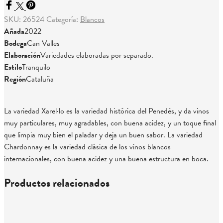
SKU:
26524
Categoría:
Blancos
Añada
2022
Bodega
Can Valles
Elaboración
Variedades elaboradas por separado.
Estilo
Tranquilo
Región
Cataluña
La variedad Xarel·lo es la variedad histórica del Penedés, y da vinos
muy particulares, muy agradables, con buena acidez, y un toque final
que limpia muy bien el paladar y deja un buen sabor. La variedad
Chardonnay es la variedad clásica de los vinos blancos
internacionales, con buena acidez y una buena estructura en boca.
Productos relacionados