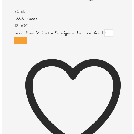
75 cl.
D.O. Rueda
12.50
€
Javier Sanz Viticultor Sauvignon Blanc cantidad
Añadir