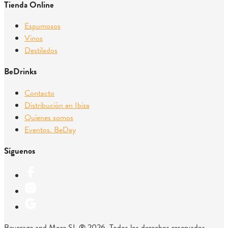
Tienda Online
Espumosos
Vinos
Destilados
BeDrinks
Contacto
Distribución en Ibiza
Quienes somos
Eventos. BeDay
Síguenos
Beverage and More SL ® 2026. Todos los derechos reservados.