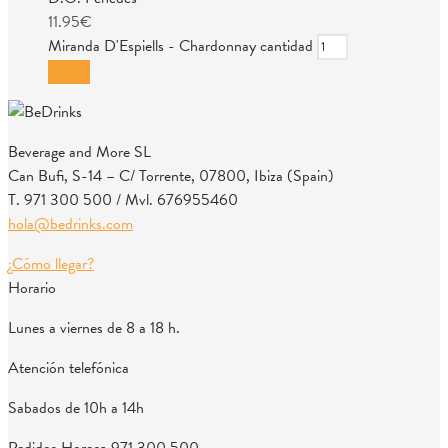
11.95
€
Miranda D'Espiells - Chardonnay cantidad
Añadir
Beverage and More SL
Can Bufi, S-14 – C/ Torrente, 07800, Ibiza (Spain)
T. 971 300 500 / Mvl. 676955460
hola@bedrinks.com
¿Cómo llegar?
Horario
Lunes a viernes de 8 a 18 h.
Atención telefónica
Sabados de 10h a 14h