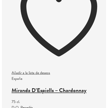
Añadir a la lista de deseos
España
Miranda D’Espiells – Chardonnay
75 cl.
D.O. Penedès