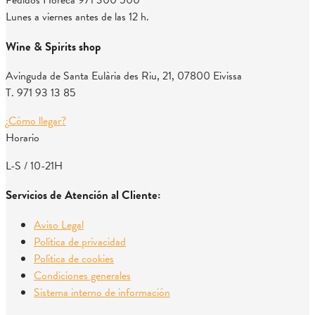
Pedidos Horeca
971 300 500
Lunes a viernes antes de las 12 h.
Wine & Spirits shop
Avinguda de Santa Eulària des Riu, 21, 07800 Eivissa
T. 971 93 13 85
¿Cómo llegar?
Horario
L-S / 10-21H
Servicios de Atención al Cliente:
Aviso Legal
Política de privacidad
Política de cookies
Condiciones generales
Sistema interno de información