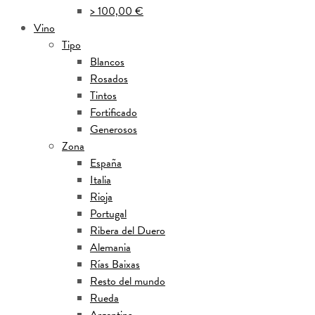
> 100,00 €
Vino
Tipo
Blancos
Rosados
Tintos
Fortificado
Generosos
Zona
España
Italia
Rioja
Portugal
Ribera del Duero
Alemania
Rías Baixas
Resto del mundo
Rueda