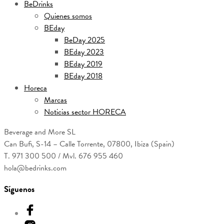
BeDrinks
Quienes somos
BEday
BeDay 2025
BEday 2023
BEday 2019
BEday 2018
Horeca
Marcas
Noticias sector HORECA
Beverage and More SL
Can Bufi, S-14 – Calle Torrente, 07800, Ibiza (Spain)
T. 971 300 500 / Mvl. 676 955 460
hola@bedrinks.com
Síguenos