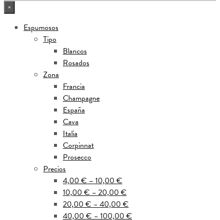
×
Espumosos
Tipo
Blancos
Rosados
Zona
Francia
Champagne
España
Cava
Italia
Corpinnat
Prosecco
Precios
4,00 € – 10,00 €
10,00 € – 20,00 €
20,00 € – 40,00 €
40,00 € – 100,00 €