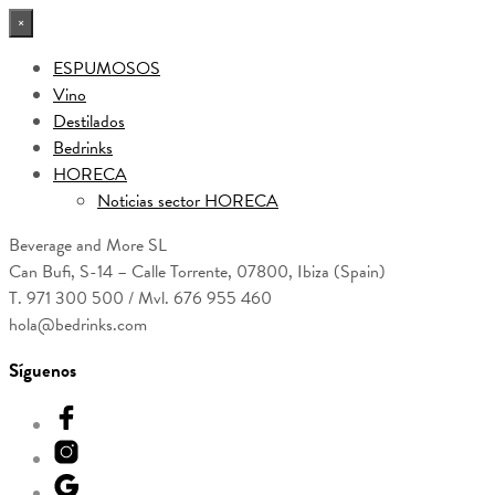
×
ESPUMOSOS
Vino
Destilados
Bedrinks
HORECA
Noticias sector HORECA
Beverage and More SL
Can Bufi, S-14 – Calle Torrente, 07800, Ibiza (Spain)
T. 971 300 500 / Mvl. 676 955 460
hola@bedrinks.com
Síguenos