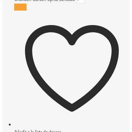
Añadir
Añadir a la lista de deseos