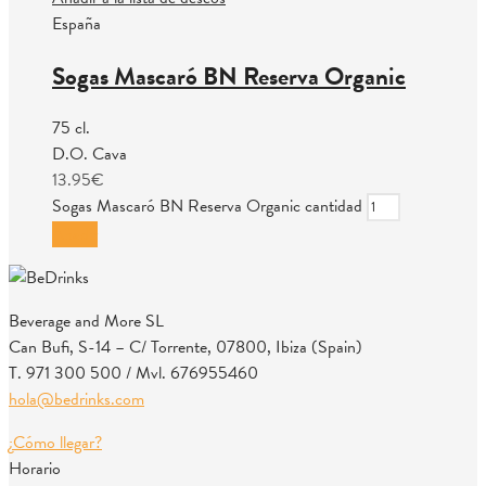
España
Sogas Mascaró BN Reserva Organic
75 cl.
D.O. Cava
13.95
€
Sogas Mascaró BN Reserva Organic cantidad
Añadir
Beverage and More SL
Can Bufi, S-14 – C/ Torrente, 07800, Ibiza (Spain)
T. 971 300 500 / Mvl. 676955460
hola@bedrinks.com
¿Cómo llegar?
Horario