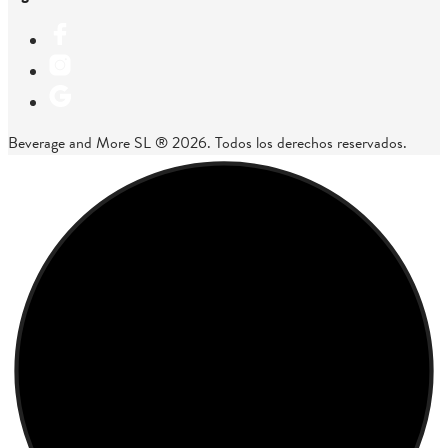
Beverage and More SL ® 2026. Todos los derechos reservados.