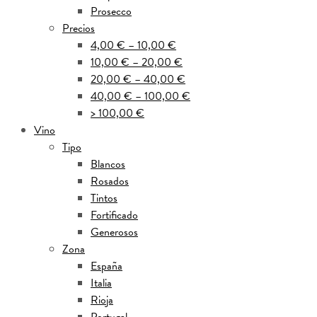
Prosecco
Precios
4,00 € – 10,00 €
10,00 € – 20,00 €
20,00 € – 40,00 €
40,00 € – 100,00 €
> 100,00 €
Vino
Tipo
Blancos
Rosados
Tintos
Fortificado
Generosos
Zona
España
Italia
Rioja