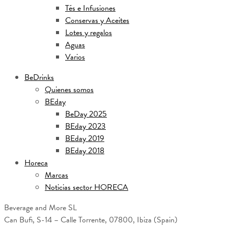
Tés e Infusiones
Conservas y Aceites
Lotes y regalos
Aguas
Varios
BeDrinks
Quienes somos
BEday
BeDay 2025
BEday 2023
BEday 2019
BEday 2018
Horeca
Marcas
Noticias sector HORECA
Beverage and More SL
Can Bufi, S-14 – Calle Torrente, 07800, Ibiza (Spain)