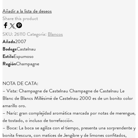
Añadir a la lista de deseos
Share this product
SKU:
26110
Categoría:
Blancos
Añada
2007
Bodega
Castelnau
Estilo
Espumoso
Región
Champagne
NOTA DE CATA:
– Vista: Champagne de Castelnau Champagne de Castelnau Le
Blanc de Blancs Millésimé de Castelnau 2000 es de un bonito color
amarillo oro.
– Nariz: gran complejidad aromática marcada por notas de merengue,
de tostado, o incluso de torrefacción.
– Boca: La boca se agiliza con el tiempo, presenta una sorprendente y
bonita frescura, con matices de Jengibre y de limones confitados,