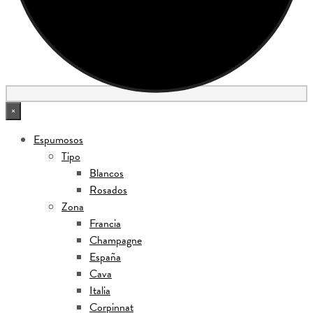
×
Espumosos
Tipo
Blancos
Rosados
Zona
Francia
Champagne
España
Cava
Italia
Corpinnat