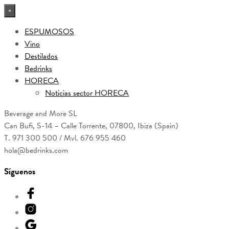
×
ESPUMOSOS
Vino
Destilados
Bedrinks
HORECA
Noticias sector HORECA
Beverage and More SL
Can Bufi, S-14 – Calle Torrente, 07800, Ibiza (Spain)
T. 971 300 500 / Mvl. 676 955 460
hola@bedrinks.com
Síguenos