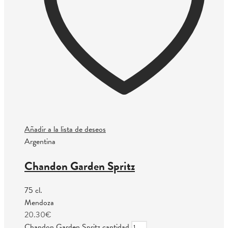
Añadir a la lista de deseos
Argentina
Chandon Garden Spritz
75 cl.
Mendoza
20.30
€
Chandon Garden Spritz cantidad