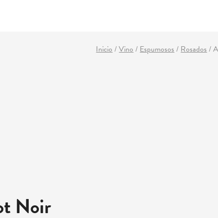
Inicio
/
Vino
/
Espumosos
/
Rosados
/
A
t Noir