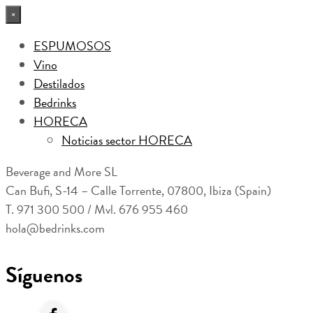
×
ESPUMOSOS
Vino
Destilados
Bedrinks
HORECA
Noticias sector HORECA
Beverage and More SL
Can Bufi, S-14 – Calle Torrente, 07800, Ibiza (Spain)
T. 971 300 500 / Mvl. 676 955 460
hola@bedrinks.com
Síguenos