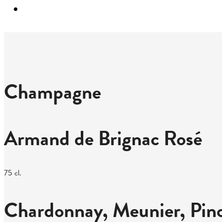
Champagne
Armand de Brignac Rosé
75 cl.
Chardonnay, Meunier, Pino