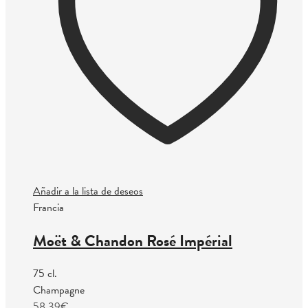
Añadir a la lista de deseos
Francia
Moët & Chandon Rosé Impérial
75 cl.
Champagne
58.39
€