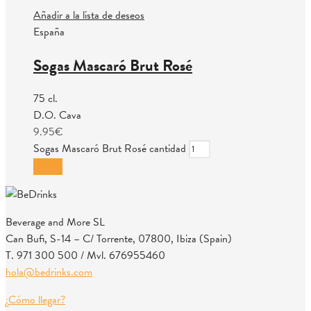
Añadir a la lista de deseos
España
Sogas Mascaró Brut Rosé
75 cl.
D.O. Cava
9.95
€
Sogas Mascaró Brut Rosé cantidad
Añadir
Beverage and More SL
Can Bufi, S-14 – C/ Torrente, 07800, Ibiza (Spain)
T. 971 300 500 / Mvl. 676955460
hola@bedrinks.com
¿Cómo llegar?