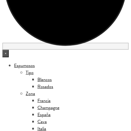
×
Espumosos
Tipo
Blancos
Rosados
Zona
Francia
Champagne
España
Cava
Italia