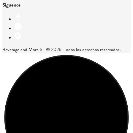
Síguenos
Beverage and More SL ® 2026. Todos los derechos reservados.