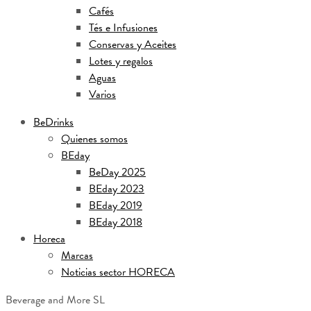
Cafés
Tés e Infusiones
Conservas y Aceites
Lotes y regalos
Aguas
Varios
BeDrinks
Quienes somos
BEday
BeDay 2025
BEday 2023
BEday 2019
BEday 2018
Horeca
Marcas
Noticias sector HORECA
Beverage and More SL