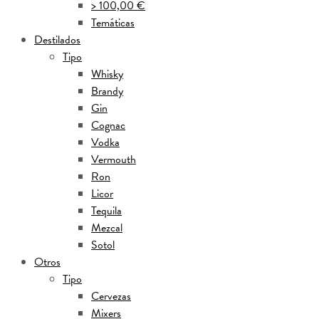
> 100,00 €
Temáticas
Destilados
Tipo
Whisky
Brandy
Gin
Cognac
Vodka
Vermouth
Ron
Licor
Tequila
Mezcal
Sotol
Otros
Tipo
Cervezas
Mixers