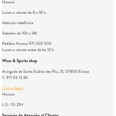
Horario
Lunes a viernes de 8 a 18 h.
Atención telefónica
Sabados de 10h a 14h
Pedidos Horeca
971 300 500
Lunes a viernes antes de las 12 h.
Wine & Spirits shop
Avinguda de Santa Eulària des Riu, 21, 07800 Eivissa
T. 971 93 13 85
¿Cómo llegar?
Horario
L-S / 10-21H
Servicios de Atención al Cliente: