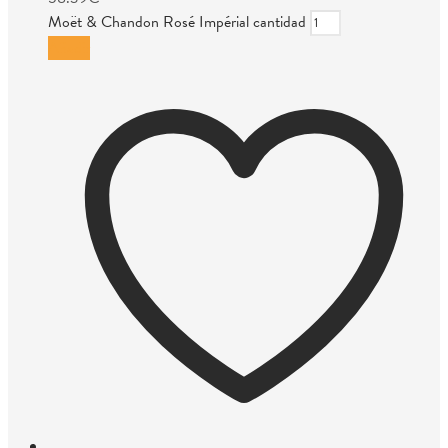
Moët & Chandon Rosé Impérial cantidad
Añadir