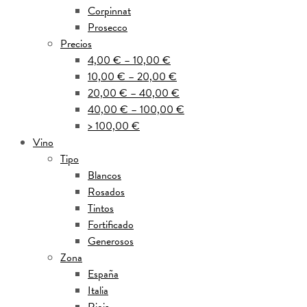
Corpinnat
Prosecco
Precios
4,00 € – 10,00 €
10,00 € – 20,00 €
20,00 € – 40,00 €
40,00 € – 100,00 €
> 100,00 €
Vino
Tipo
Blancos
Rosados
Tintos
Fortificado
Generosos
Zona
España
Italia