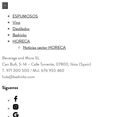
×
ESPUMOSOS
Vino
Destilados
Bedrinks
HORECA
Noticias sector HORECA
Beverage and More SL
Can Bufi, S-14 – Calle Torrente, 07800, Ibiza (Spain)
T. 971 300 500 / Mvl. 676 955 460
hola@bedrinks.com
Síguenos