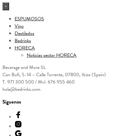
×
ESPUMOSOS
Vino
Destilados
Bedrinks
HORECA
Noticias sector HORECA
Beverage and More SL
Can Bufi, S-14 – Calle Torrente, 07800, Ibiza (Spain)
T. 971 300 500 / Mvl. 676 955 460
hola@bedrinks.com
Síguenos