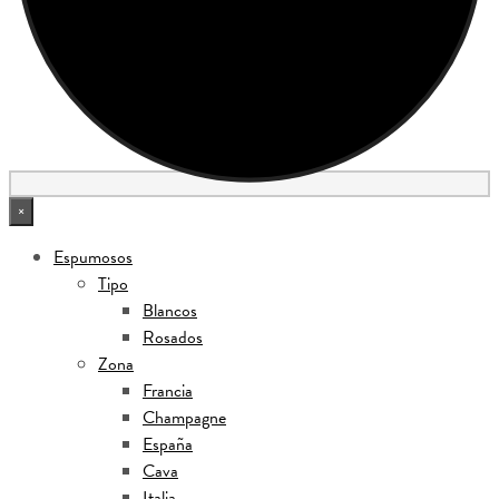
×
Espumosos
Tipo
Blancos
Rosados
Zona
Francia
Champagne
España
Cava
Italia