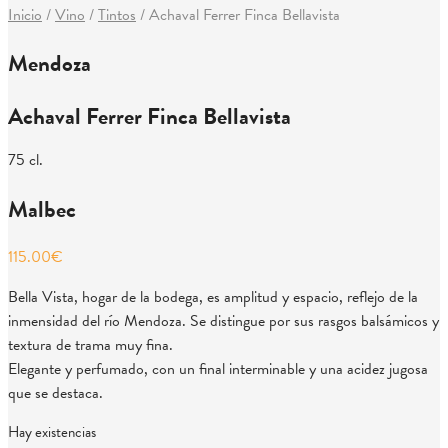
Inicio
/
Vino
/
Tintos
/
Achaval Ferrer Finca Bellavista
Mendoza
Achaval Ferrer Finca Bellavista
75 cl.
Malbec
115.00
€
Bella Vista, hogar de la bodega, es amplitud y espacio, reflejo de la
inmensidad del río Mendoza. Se distingue por sus rasgos balsámicos y
textura de trama muy fina.
Elegante y perfumado, con un final interminable y una acidez jugosa
que se destaca.
Hay existencias