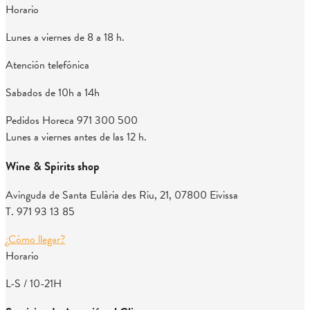
Horario
Lunes a viernes de 8 a 18 h.
Atención telefónica
Sabados de 10h a 14h
Pedidos Horeca
971 300 500
Lunes a viernes antes de las 12 h.
Wine & Spirits shop
Avinguda de Santa Eulària des Riu, 21, 07800 Eivissa
T. 971 93 13 85
¿Cómo llegar?
Horario
L-S / 10-21H