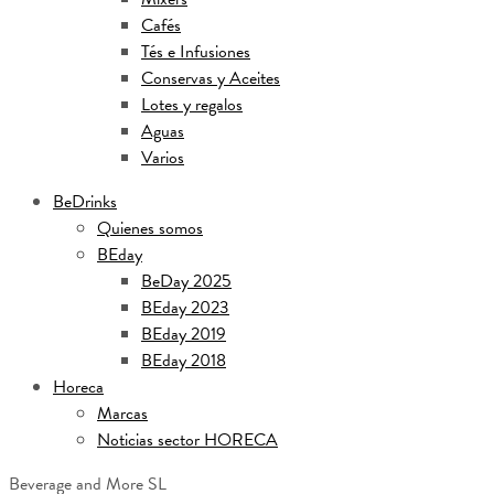
Cafés
Tés e Infusiones
Conservas y Aceites
Lotes y regalos
Aguas
Varios
BeDrinks
Quienes somos
BEday
BeDay 2025
BEday 2023
BEday 2019
BEday 2018
Horeca
Marcas
Noticias sector HORECA
Beverage and More SL