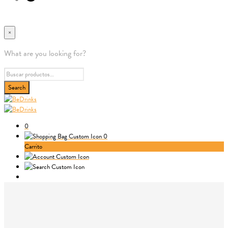
×
What are you looking for?
0
0
Carrito