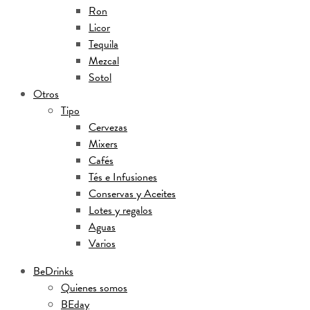
Ron
Licor
Tequila
Mezcal
Sotol
Otros
Tipo
Cervezas
Mixers
Cafés
Tés e Infusiones
Conservas y Aceites
Lotes y regalos
Aguas
Varios
BeDrinks
Quienes somos
BEday