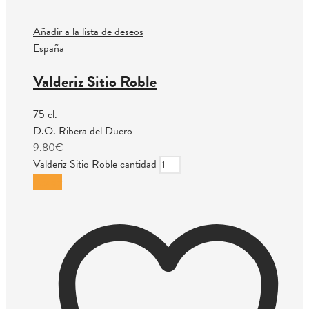
Añadir a la lista de deseos
España
Valderiz Sitio Roble
75 cl.
D.O. Ribera del Duero
9.80
€
Valderiz Sitio Roble cantidad
Añadir