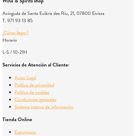
Wine & Spirits shop
Avinguda de Santa Eulària des Riu, 21, 07800 Eivissa
T. 971 93 13 85
¿Cómo llegar?
Horario
L-S / 10-21H
Servicios de Atención al Cliente:
Aviso Legal
Política de privacidad
Política de cookies
Condiciones generales
Sistema interno de información
Tienda Online
Espumosos