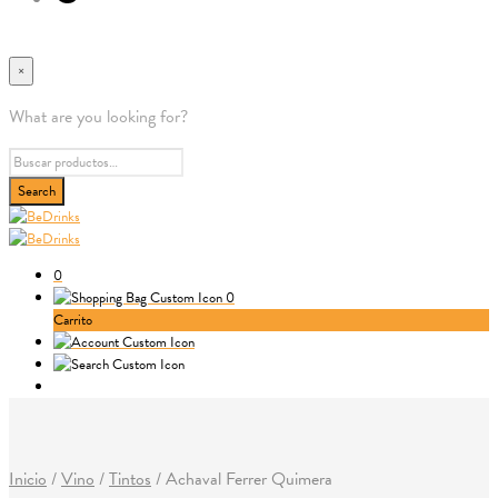
×
What are you looking for?
0
0
Carrito
Inicio
/
Vino
/
Tintos
/
Achaval Ferrer Quimera