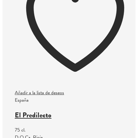
Añadir a la lista de deseos
España
El Predilecto
75 cl.
D.O.Ca. Rioja