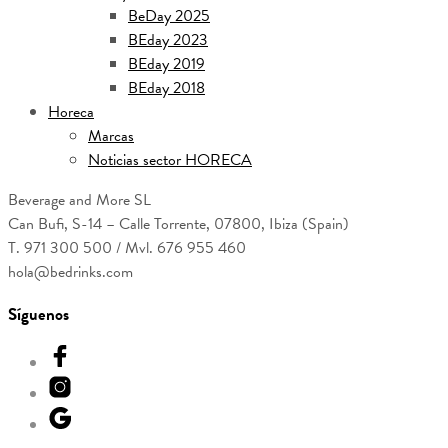
BeDay 2025
BEday 2023
BEday 2019
BEday 2018
Horeca
Marcas
Noticias sector HORECA
Beverage and More SL
Can Bufi, S-14 – Calle Torrente, 07800, Ibiza (Spain)
T. 971 300 500 / Mvl. 676 955 460
hola@bedrinks.com
Síguenos