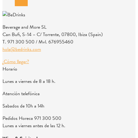
Añadir
Beverage and More SL
Can Bufi, S-14 – C/ Torrente, 07800, Ibiza (Spain)
T. 971 300 500 / Mvl. 676955460
hola@bedrinks.com
¿Cómo llegar?
Horario
Lunes a viernes de 8 a 18 h.
Atención telefónica
Sabados de 10h a 14h
Pedidos Horeca
971 300 500
Lunes a viernes antes de las 12 h.