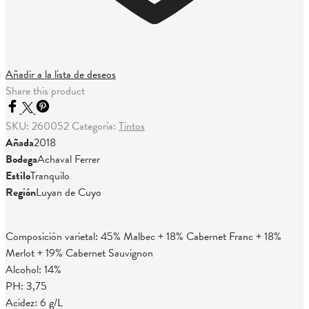
Añadir a la lista de deseos
Share this product
SKU:
260052
Categoría:
Tintos
Añada
2018
Bodega
Achaval Ferrer
Estilo
Tranquilo
Región
Luyan de Cuyo
Composición varietal: 45% Malbec + 18% Cabernet Franc + 18%
Merlot + 19% Cabernet Sauvignon
Alcohol: 14%
PH: 3,75
Acidez: 6 g/L