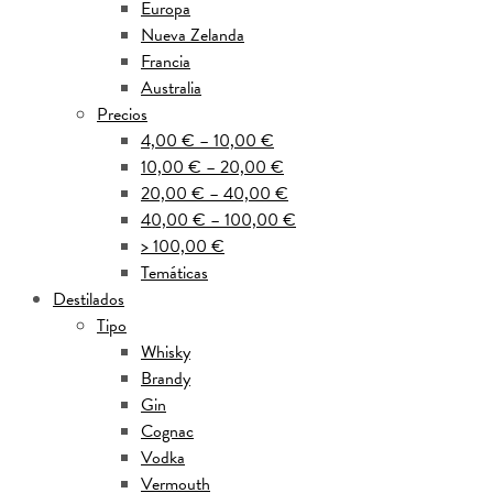
Europa
Nueva Zelanda
Francia
Australia
Precios
4,00 € – 10,00 €
10,00 € – 20,00 €
20,00 € – 40,00 €
40,00 € – 100,00 €
> 100,00 €
Temáticas
Destilados
Tipo
Whisky
Brandy
Gin
Cognac
Vodka
Vermouth