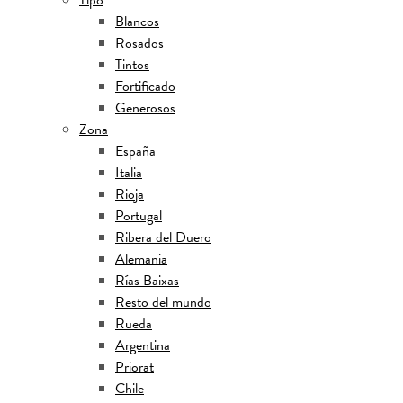
Tipo
Blancos
Rosados
Tintos
Fortificado
Generosos
Zona
España
Italia
Rioja
Portugal
Ribera del Duero
Alemania
Rías Baixas
Resto del mundo
Rueda
Argentina
Priorat
Chile