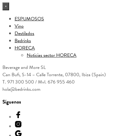
×
ESPUMOSOS
Vino
Destilados
Bedrinks
HORECA
Noticias sector HORECA
Beverage and More SL
Can Bufi, S-14 – Calle Torrente, 07800, Ibiza (Spain)
T. 971 300 500 / Mvl. 676 955 460
hola@bedrinks.com
Síguenos