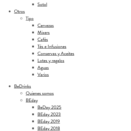
Sotol
Otros
Tipo
Cervezas
Mixers
Cafés
Tés e Infusiones
Conservas y Aceites
Lotes y regalos
Aguas
Varios
BeDrinks
Quienes somos
BEday
BeDay 2025
BEday 2023
BEday 2019
BEday 2018