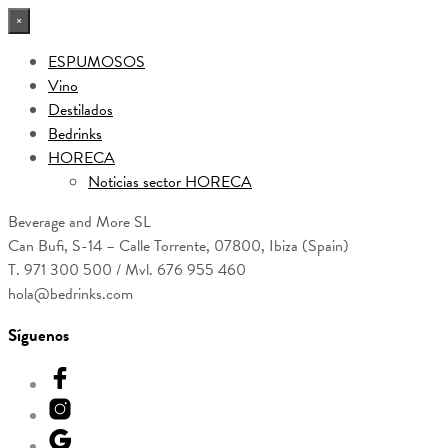
×
ESPUMOSOS
Vino
Destilados
Bedrinks
HORECA
Noticias sector HORECA
Beverage and More SL
Can Bufi, S-14 – Calle Torrente, 07800, Ibiza (Spain)
T. 971 300 500 / Mvl. 676 955 460
hola@bedrinks.com
Síguenos