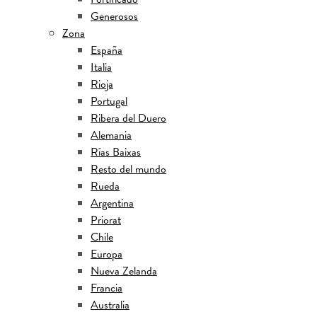
Generosos
Zona
España
Italia
Rioja
Portugal
Ribera del Duero
Alemania
Rías Baixas
Resto del mundo
Rueda
Argentina
Priorat
Chile
Europa
Nueva Zelanda
Francia
Australia