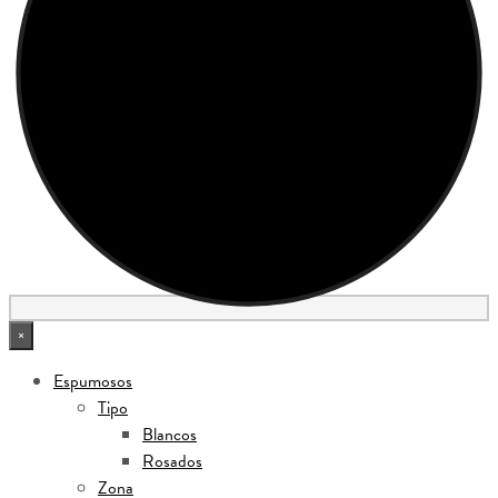
×
Espumosos
Tipo
Blancos
Rosados
Zona