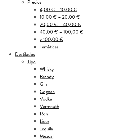
Precios
4,00 € – 10,00 €
10,00 € – 20,00 €
20,00 € – 40,00 €
40,00 € – 100,00 €
> 100,00 €
Temáticas
Destilados
Tipo
Whisky
Brandy
Gin
Cognac
Vodka
Vermouth
Ron
Licor
Tequila
Mezcal