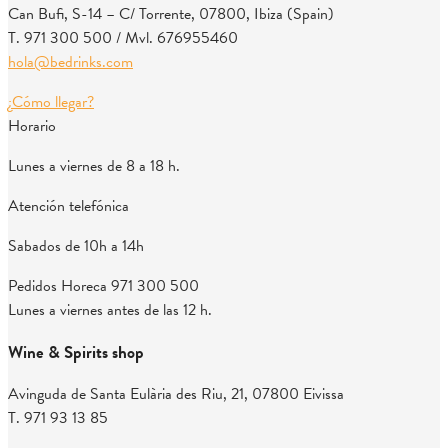
Can Bufi, S-14 – C/ Torrente, 07800, Ibiza (Spain)
T. 971 300 500 / Mvl. 676955460
hola@bedrinks.com
¿Cómo llegar?
Horario
Lunes a viernes de 8 a 18 h.
Atención telefónica
Sabados de 10h a 14h
Pedidos Horeca
971 300 500
Lunes a viernes antes de las 12 h.
Wine & Spirits shop
Avinguda de Santa Eulària des Riu, 21, 07800 Eivissa
T. 971 93 13 85