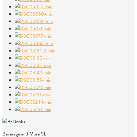
Beverage and More SL