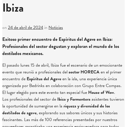
Ibiza
on
24 de abril de 2024
in
Noticias
Exitoso primer encuentro de Espíritus del Agave en Ibiza:
Profesionales del sector degustan y exploran el mundo de los
destilados mexicanos.
El pasado lunes 15 de abril, Ibiza fue el escenario de un emocionante
evento que reunió a profesionales del
sector HORECA
en el primer
encuentro de
Espíritus del Agave
en la isla, una experiencia única
organizada por Bedrinks en colaboración con Grupo Entre Compas.
El lugar elegido para este evento tan especial fue
House of Wow
.
Los profesionales del sector de
Ibiza y Formentera
asistentes tuvieron
la oportunidad de sumergirse en la
riqueza y diversidad de los
destilados de agave
, explorando sus sabores únicos y sus historias
fascinantes. Las más de 100 referencias presentadas por nuestros
proveedores garantizaba una experiencia enriquecedora para todos