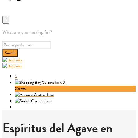
×
What are you looking for?
0
0
Carrito
Espíritus del Agave en