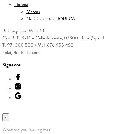
Horeca
Marcas
Noticias sector HORECA
Beverage and More SL
Can Bufi, S-14 – Calle Torrente, 07800, Ibiza (Spain)
T. 971 300 500 / Mvl. 676 955 460
hola@bedrinks.com
Síguenos
×
What are you looking for?