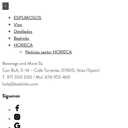
×
ESPUMOSOS
Vino
Destilados
Bedrinks
HORECA
Noticias sector HORECA
Beverage and More SL
Can Bufi, S-14 – Calle Torrente, 07800, Ibiza (Spain)
T. 971 300 500 / Mvl. 676 955 460
hola@bedrinks.com
Síguenos