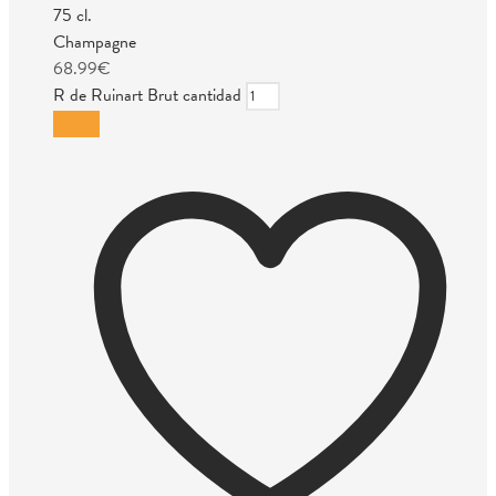
75 cl.
Champagne
68.99
€
R de Ruinart Brut cantidad
Añadir