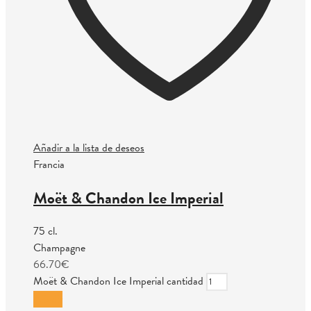
Añadir a la lista de deseos
Francia
Moët & Chandon Ice Imperial
75 cl.
Champagne
66.70
€
Moët & Chandon Ice Imperial cantidad
Añadir