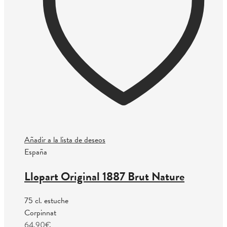
Añadir a la lista de deseos
España
Llopart Original 1887 Brut Nature
75 cl. estuche
Corpinnat
64.90
€