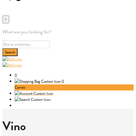
×
What are you looking for?
0
0
Carrito
Vino