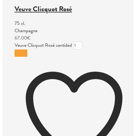
Veuve Clicquot Rosé
75 cl.
Champagne
67.00
€
Veuve Clicquot Rosé cantidad
Añadir