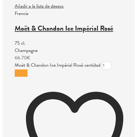
Añadir a la lista de deseos
Francia
Moët & Chandon Ice Impérial Rosé
75 cl.
Champagne
66.70
€
Moët & Chandon Ice Impérial Rosé cantidad
Añadir