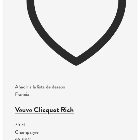
Añadir a la lista de deseos
Francia
Veuve Clicquot Rich
75 cl.
Champagne
68.99
€