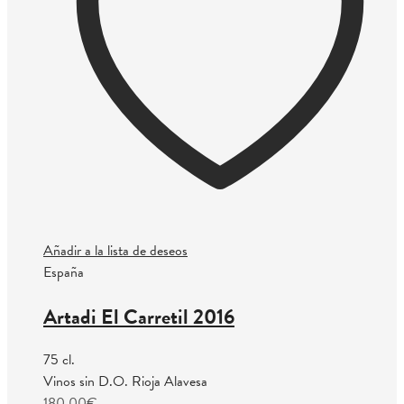
Añadir a la lista de deseos
España
Artadi El Carretil 2016
75 cl.
Vinos sin D.O. Rioja Alavesa
180.00
€