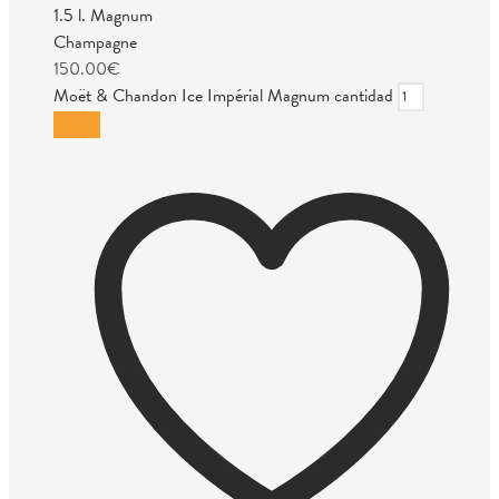
1.5 l. Magnum
Champagne
150.00
€
Moët & Chandon Ice Impérial Magnum cantidad
Añadir