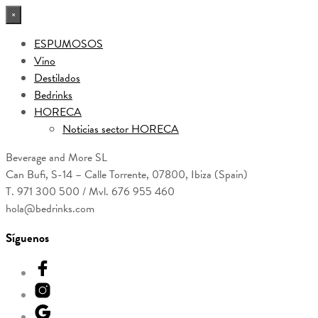
×
ESPUMOSOS
Vino
Destilados
Bedrinks
HORECA
Noticias sector HORECA
Beverage and More SL
Can Bufi, S-14 – Calle Torrente, 07800, Ibiza (Spain)
T. 971 300 500 / Mvl. 676 955 460
hola@bedrinks.com
Síguenos