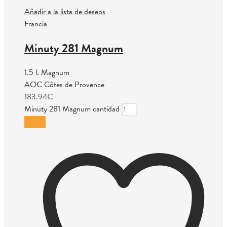
Añadir a la lista de deseos
Francia
Minuty 281 Magnum
1.5 l. Magnum
AOC Côtes de Provence
183.94
€
Minuty 281 Magnum cantidad
Añadir