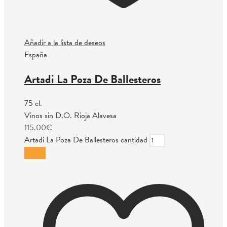
Añadir a la lista de deseos
España
Artadi La Poza De Ballesteros
75 cl.
Vinos sin D.O. Rioja Alavesa
115.00
€
Artadi La Poza De Ballesteros cantidad
Añadir