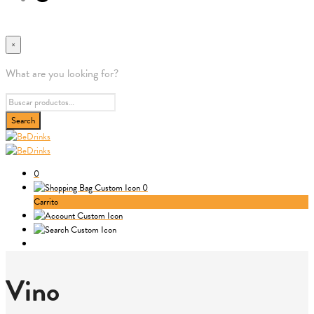
×
What are you looking for?
0
0
Carrito
Vino