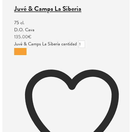
Juvé & Camps La Siberia
75 cl.
D.O. Cava
135.00
€
Juvé & Camps La Siberia cantidad
Añadir