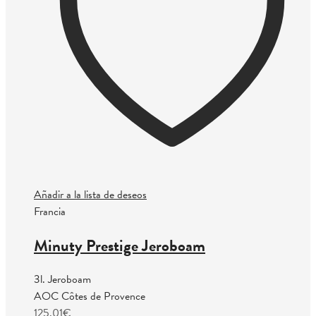
Añadir a la lista de deseos
Francia
Minuty Prestige Jeroboam
3l. Jeroboam
AOC Côtes de Provence
125.01
€